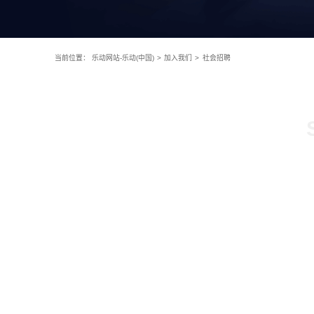
当前位置：
乐动网站-乐动(中国)
>
加入我们
>
社会招聘