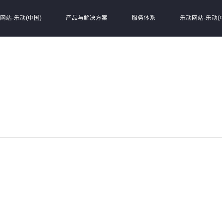
网站-乐动(中国)
产品与解决方案
服务体系
乐动网站-乐动(