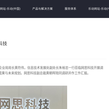
网站-乐动(中国)
产品与解决方案
服务体系
乐动网站-乐动(
科技
小企业局局长黄符伟，信息技术发展处副处长朱裕忠一行莅临网思科技开展调
成果与未来规划。网思科技副总裁黄朝晖陪同调研并作工作汇报。