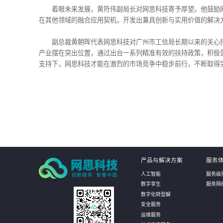
着眼未来发展，黄符伟副局长对网思科技寄予厚望。他鼓励
在其他领域的融合应用契机，开发出兼具创新与实用价值的解决
副总裁黄朝晖代表网思科技对广州市工信局长期以来的关心
产业摆在突出位置，通过出台一系列精准有效的扶持政策，积极
支持下，网思科技才能在激烈的市场竞争中稳步前行，不断取得
产品与解决方案
服务
人工智能
服务级
数字孪生
服务网
数字化转型解
安全服务
运维服务