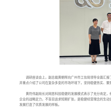
调研座谈会上，副总裁黄朝晖向广州市工信局领导全面汇报
并重点介绍了公司在复杂多变的市场环境下，坚持稳健务实、聚
黄符伟副局长对网思科技稳健的发展模式表示了充分肯定，
企业的战略定力，不盲目追求短期扩张，是稳健经营理念的生动
发展打造了优质发展的样板。