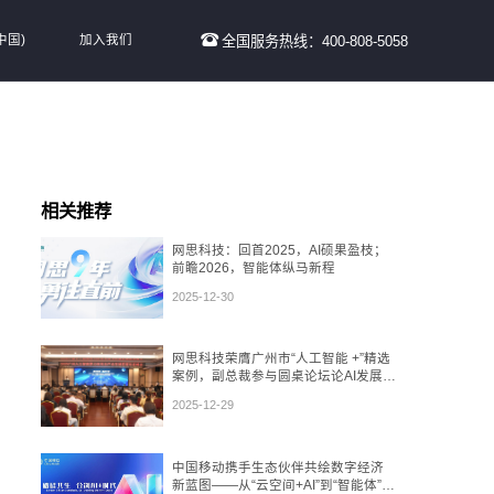
中国)
加入我们
全国服务热线：400-808-5058
相关推荐
网思科技：回首2025，AI硕果盈枝；
前瞻2026，智能体纵马新程
2025-12-30
网思科技荣膺广州市“人工智能 +”精选
案例，副总裁参与圆桌论坛论AI发展态
势
2025-12-29
中国移动携手生态伙伴共绘数字经济
新蓝图——从“云空间+AI”到“智能体”，