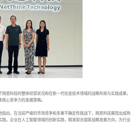
了网思科技的整体经营状况和在新一代信息技术领域的战略布局与实践成果，
焦核心竞争力的发展策略。
他指出，在当前严峻的市场竞争和多重不确定性挑战下，网思科技展现出成熟
实践。企业在人工智能领域的创新实践，精准契合国家战略发展方向，为行业