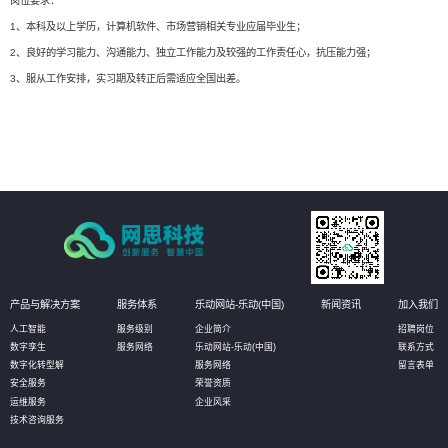
岗位要求：
1、本科及以上学历，计算机软件、市场营销相关专业应届毕业生；
2、良好的学习能力、沟通能力、独立工作能力及较强的工作责任心，抗压能力强；
3、服从工作安排，实习期及转正后需适应全国出差。
产品与解决方案
服务体系
乐动网站-乐动(中国)
新闻资讯
加入我们
人工智能
服务级别
企业简介
招聘岗位
数字孪生
服务网络
乐动网站-乐动(中国)
联系方式
数字化转型解
服务网络
留言表单
安全服务
荣誉资质
运维服务
企业风采
技术咨询服务